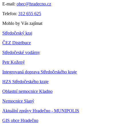
E-mail:
obec@hradecno.cz
Telefon:
312 655 625
Mohlo by Vás zajímat
Středočeský kraj
ČEZ Distribuce
Středočeské vodárny
Petr Kožený
Integrovaná doprava Středočeského kraje
HZS Středočeského kraje
Oblastní nemocnice Kladno
Nemocnice Slaný
Aktuální zprávy Hradečno - MUNIPOLIS
GIS obce Hradečno