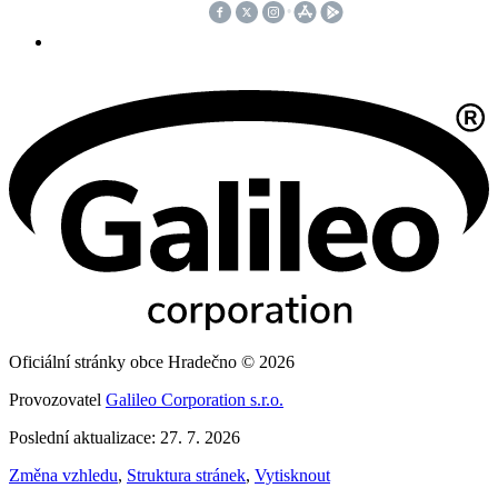
Oficiální stránky obce Hradečno © 2026
Provozovatel
Galileo Corporation s.r.o.
Poslední aktualizace: 27. 7. 2026
Změna vzhledu
,
Struktura stránek
,
Vytisknout