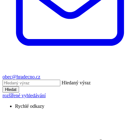
obec@hradecno.cz
Hledaný výraz
Hledat
rozšířené vyhledávání
Rychlé odkazy