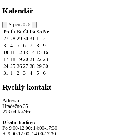
Kalendář
Srpen
2026
Po
Út
St
Čt
Pá
So
Ne
27
28
29
30
31
1
2
3
4
5
6
7
8
9
10
11
12
13
14
15
16
17
18
19
20
21
22
23
24
25
26
27
28
29
30
31
1
2
3
4
5
6
Rychlý kontakt
Adresa:
Hradečno 35
273 04 Kačice
Úřední hodiny:
Po 9:00-12:00; 14:00-17:30
St 9:00-12:00; 14:00-17:30