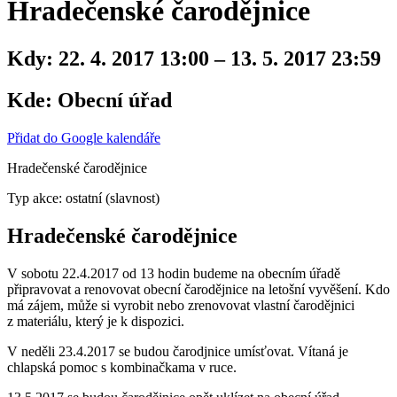
Hradečenské čarodějnice
Kdy:
22. 4. 2017 13:00 – 13. 5. 2017 23:59
Kde:
Obecní úřad
Přidat do Google kalendáře
Hradečenské čarodějnice
Typ akce: ostatní (slavnost)
Hradečenské čarodějnice
V sobotu 22.4.2017 od 13 hodin budeme na obecním úřadě
připravovat a renovovat obecní čarodějnice na letošní vyvěšení. Kdo
má zájem, může si vyrobit nebo zrenovovat vlastní čarodějnici
z materiálu, který je k dispozici.
V neděli 23.4.2017 se budou čarodjnice umísťovat. Vítaná je
chlapská pomoc s kombinačkama v ruce.