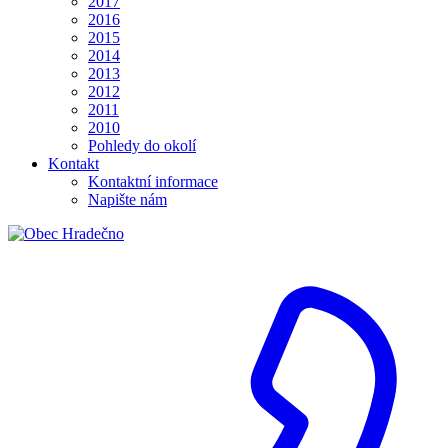
2017
2016
2015
2014
2013
2012
2011
2010
Pohledy do okolí
Kontakt
Kontaktní informace
Napište nám