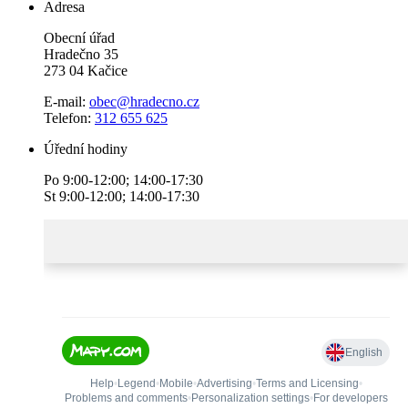
Adresa
Obecní úřad
Hradečno 35
273 04 Kačice
E-mail:
obec@hradecno.cz
Telefon:
312 655 625
Úřední hodiny
Po 9:00-12:00; 14:00-17:30
St 9:00-12:00; 14:00-17:30