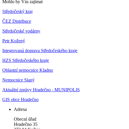
Mohlo by Vás zajímat
Středočeský kraj
ČEZ Distribuce
Středočeské vodárny
Petr Kožený
Integrovaná doprava Středočeského kraje
HZS Středočeského kraje
Oblastní nemocnice Kladno
Nemocnice Slaný
Aktuální zprávy Hradečno - MUNIPOLIS
GIS obce Hradečno
Adresa
Obecní úřad
Hradečno 35