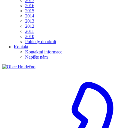
2017
2016
2015
2014
2013
2012
2011
2010
Pohledy do okolí
Kontakt
Kontaktní informace
Napište nám