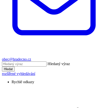
obec@hradecno.cz
Hledaný výraz
Hledat
rozšířené vyhledávání
Rychlé odkazy