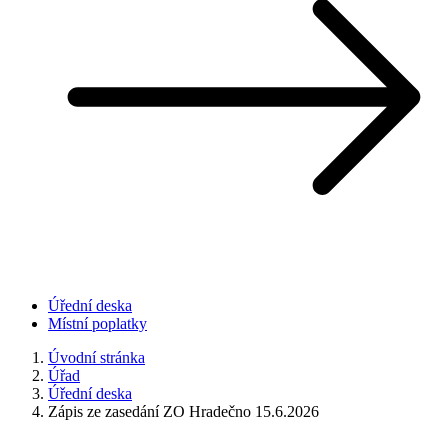
Úřední deska
Místní poplatky
Úvodní stránka
Úřad
Úřední deska
Zápis ze zasedání ZO Hradečno 15.6.2026