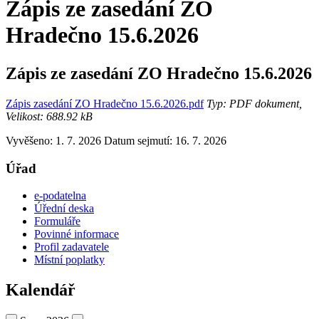
Zápis ze zasedání ZO
Hradečno 15.6.2026
Zápis ze zasedání ZO Hradečno 15.6.2026
Zápis zasedání ZO Hradečno 15.6.2026.pdf
Typ: PDF dokument,
Velikost: 688.92 kB
Vyvěšeno: 1. 7. 2026
Datum sejmutí: 16. 7. 2026
Úřad
e-podatelna
Úřední deska
Formuláře
Povinné informace
Profil zadavatele
Místní poplatky
Kalendář