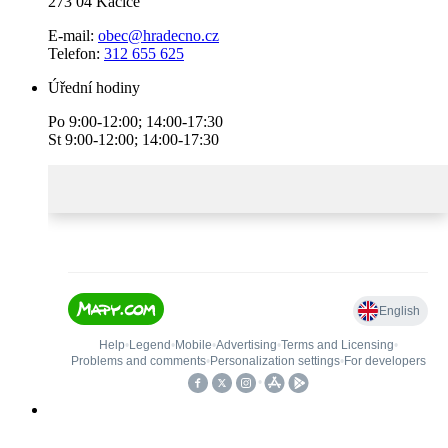
273 04 Kačice
E-mail:
obec@hradecno.cz
Telefon:
312 655 625
Úřední hodiny
Po 9:00-12:00; 14:00-17:30
St 9:00-12:00; 14:00-17:30