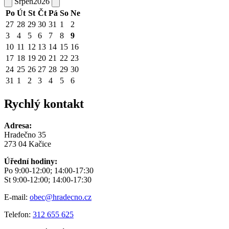
Srpen
2026
Po
Út
St
Čt
Pá
So
Ne
27
28
29
30
31
1
2
3
4
5
6
7
8
9
10
11
12
13
14
15
16
17
18
19
20
21
22
23
24
25
26
27
28
29
30
31
1
2
3
4
5
6
Rychlý kontakt
Adresa:
Hradečno 35
273 04 Kačice
Úřední hodiny:
Po 9:00-12:00; 14:00-17:30
St 9:00-12:00; 14:00-17:30
E-mail:
obec@hradecno.cz
Telefon:
312 655 625