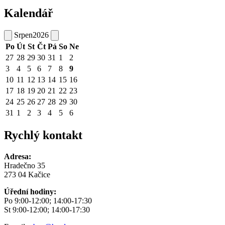
Kalendář
Srpen
2026
Po
Út
St
Čt
Pá
So
Ne
27
28
29
30
31
1
2
3
4
5
6
7
8
9
10
11
12
13
14
15
16
17
18
19
20
21
22
23
24
25
26
27
28
29
30
31
1
2
3
4
5
6
Rychlý kontakt
Adresa:
Hradečno 35
273 04 Kačice
Úřední hodiny:
Po 9:00-12:00; 14:00-17:30
St 9:00-12:00; 14:00-17:30