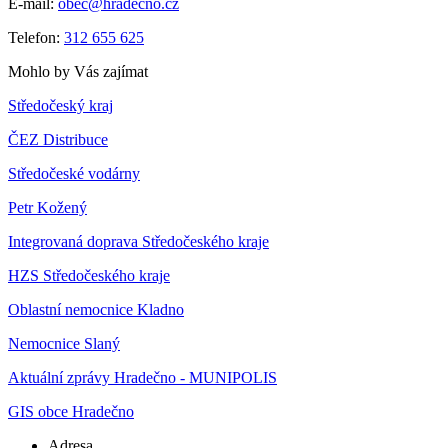
E-mail:
obec@hradecno.cz
Telefon:
312 655 625
Mohlo by Vás zajímat
Středočeský kraj
ČEZ Distribuce
Středočeské vodárny
Petr Kožený
Integrovaná doprava Středočeského kraje
HZS Středočeského kraje
Oblastní nemocnice Kladno
Nemocnice Slaný
Aktuální zprávy Hradečno - MUNIPOLIS
GIS obce Hradečno
Adresa