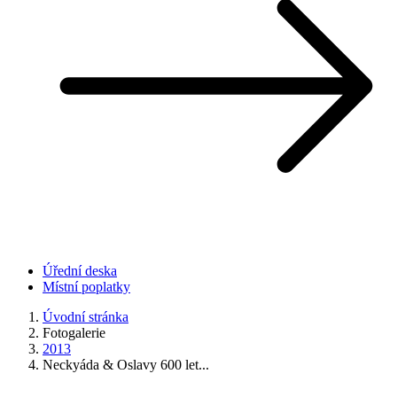
Úřední deska
Místní poplatky
Úvodní stránka
Fotogalerie
2013
Neckyáda & Oslavy 600 let...