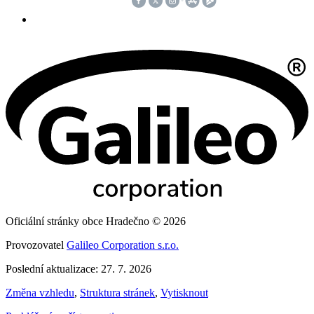
Oficiální stránky obce Hradečno © 2026
Provozovatel
Galileo Corporation s.r.o.
Poslední aktualizace: 27. 7. 2026
Změna vzhledu
,
Struktura stránek
,
Vytisknout