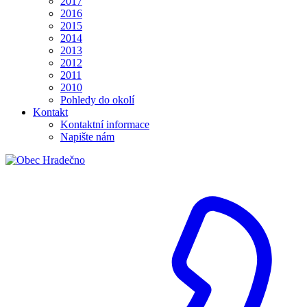
2017
2016
2015
2014
2013
2012
2011
2010
Pohledy do okolí
Kontakt
Kontaktní informace
Napište nám