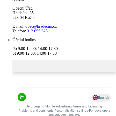
Obecní úřad
Hradečno 35
273 04 Kačice
E-mail:
obec@hradecno.cz
Telefon:
312 655 625
Úřední hodiny
Po 9:00-12:00; 14:00-17:30
St 9:00-12:00; 14:00-17:30