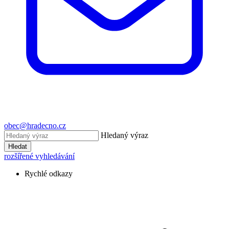
obec@hradecno.cz
Hledaný výraz
Hledat
rozšířené vyhledávání
Rychlé odkazy