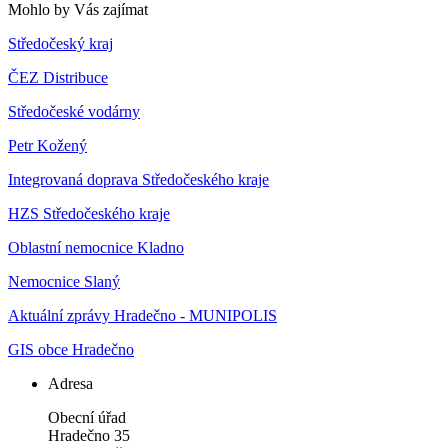
Mohlo by Vás zajímat
Středočeský kraj
ČEZ Distribuce
Středočeské vodárny
Petr Kožený
Integrovaná doprava Středočeského kraje
HZS Středočeského kraje
Oblastní nemocnice Kladno
Nemocnice Slaný
Aktuální zprávy Hradečno - MUNIPOLIS
GIS obce Hradečno
Adresa
Obecní úřad
Hradečno 35