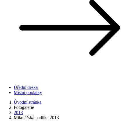
Úřední deska
Místní poplatky
Úvodní stránka
Fotogalerie
2013
Mikulášská nadílka 2013