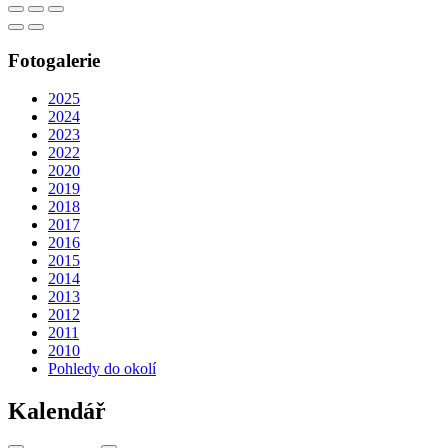
Fotogalerie
2025
2024
2023
2022
2020
2019
2018
2017
2016
2015
2014
2013
2012
2011
2010
Pohledy do okolí
Kalendář