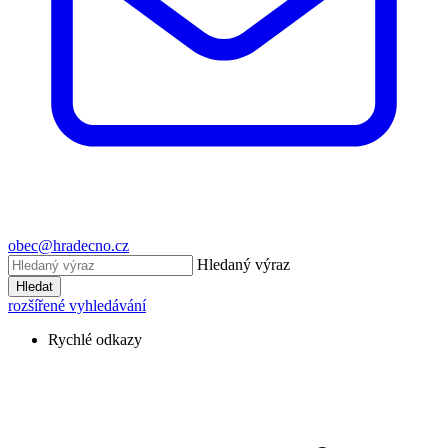
obec@hradecno.cz
Hledaný výraz
Hledat
rozšířené vyhledávání
Rychlé odkazy