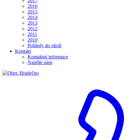
2017
2016
2015
2014
2013
2012
2011
2010
Pohledy do okolí
Kontakt
Kontaktní informace
Napište nám