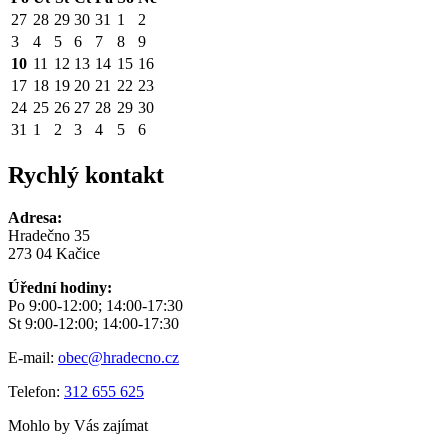
27
28
29
30
31
1
2
3
4
5
6
7
8
9
10
11
12
13
14
15
16
17
18
19
20
21
22
23
24
25
26
27
28
29
30
31
1
2
3
4
5
6
Rychlý kontakt
Adresa:
Hradečno 35
273 04 Kačice
Úřední hodiny:
Po 9:00-12:00; 14:00-17:30
St 9:00-12:00; 14:00-17:30
E-mail:
obec@hradecno.cz
Telefon:
312 655 625
Mohlo by Vás zajímat