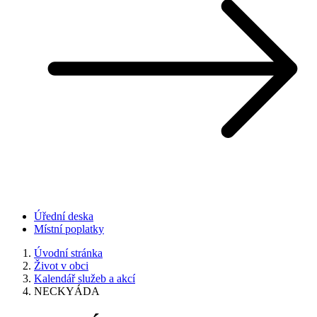
Úřední deska
Místní poplatky
Úvodní stránka
Život v obci
Kalendář služeb a akcí
NECKYÁDA