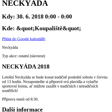
NECKYÁDA
Kdy:
30. 6. 2018 0:00 - 0:00
Kde:
&quot;Koupaliště&quot;
Přidat do Google kalendáře
Neckyáda
Typ akce: ostatní (slavnost)
NECKYÁDA 2018
Letošní Neckyáda se bude konat tradičně poslední sobotu v červnu
od 13 hodin. Nezapomeňte si připravit svá plavidla a vylaďte
sportovní formu, ať můžete zazářit v tradičních i netradičních
soutěžích!
Příprava stanů od 8:30.
Další informace