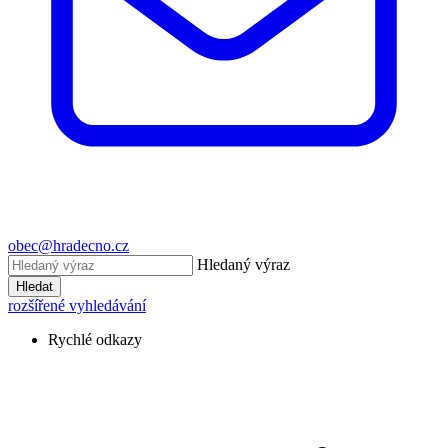
obec@hradecno.cz
Hledaný výraz
Hledat
rozšířené vyhledávání
Rychlé odkazy