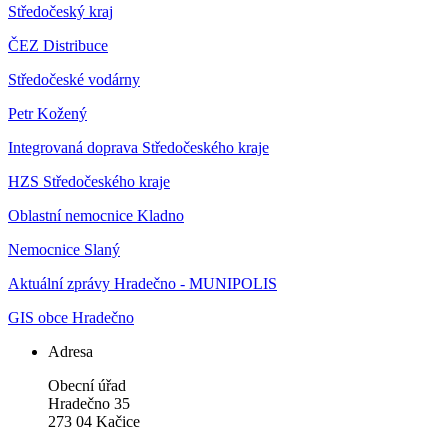
Středočeský kraj
ČEZ Distribuce
Středočeské vodárny
Petr Kožený
Integrovaná doprava Středočeského kraje
HZS Středočeského kraje
Oblastní nemocnice Kladno
Nemocnice Slaný
Aktuální zprávy Hradečno - MUNIPOLIS
GIS obce Hradečno
Adresa
Obecní úřad
Hradečno 35
273 04 Kačice