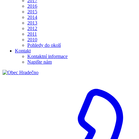
2017
2016
2015
2014
2013
2012
2011
2010
Pohledy do okolí
Kontakt
Kontaktní informace
Napište nám