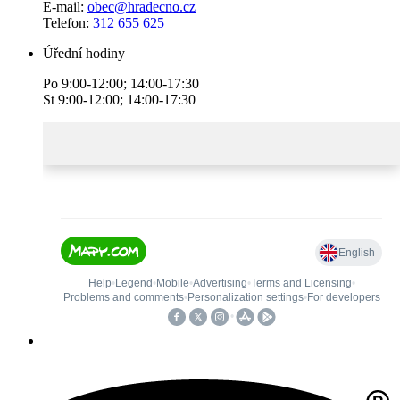
E-mail:
obec@hradecno.cz
Telefon:
312 655 625
Úřední hodiny
Po 9:00-12:00; 14:00-17:30
St 9:00-12:00; 14:00-17:30