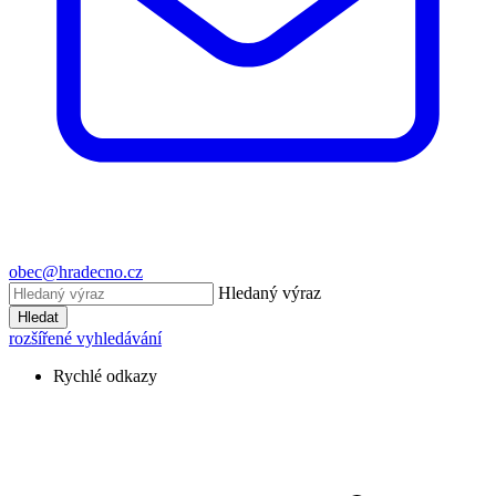
obec@hradecno.cz
Hledaný výraz
Hledat
rozšířené vyhledávání
Rychlé odkazy