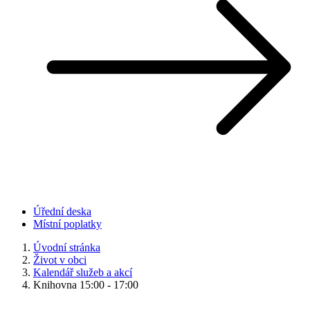
Úřední deska
Místní poplatky
Úvodní stránka
Život v obci
Kalendář služeb a akcí
Knihovna 15:00 - 17:00