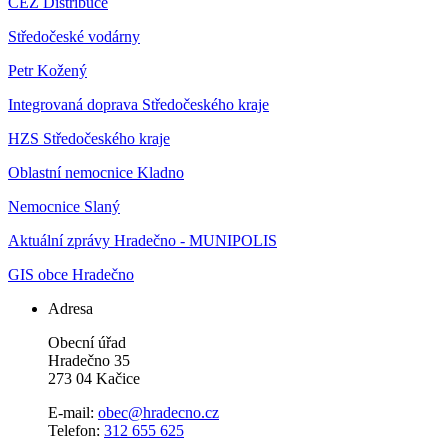
ČEZ Distribuce
Středočeské vodárny
Petr Kožený
Integrovaná doprava Středočeského kraje
HZS Středočeského kraje
Oblastní nemocnice Kladno
Nemocnice Slaný
Aktuální zprávy Hradečno - MUNIPOLIS
GIS obce Hradečno
Adresa
Obecní úřad
Hradečno 35
273 04 Kačice
E-mail:
obec@hradecno.cz
Telefon:
312 655 625