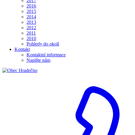
2017
2016
2015
2014
2013
2012
2011
2010
Pohledy do okolí
Kontakt
Kontaktní informace
Napište nám