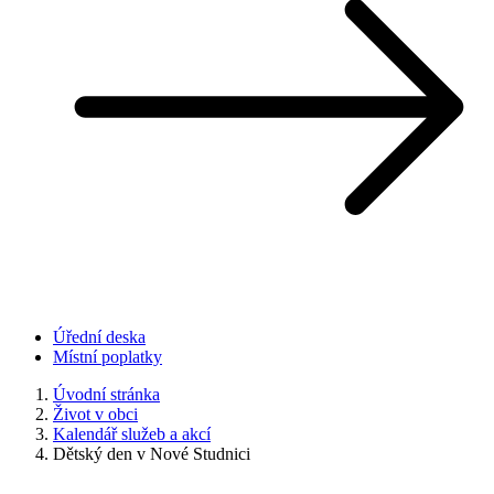
Úřední deska
Místní poplatky
Úvodní stránka
Život v obci
Kalendář služeb a akcí
Dětský den v Nové Studnici