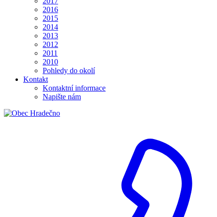
2017
2016
2015
2014
2013
2012
2011
2010
Pohledy do okolí
Kontakt
Kontaktní informace
Napište nám