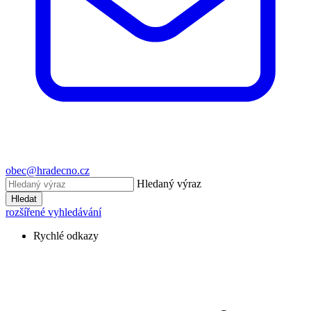
obec@hradecno.cz
Hledaný výraz
Hledat
rozšířené vyhledávání
Rychlé odkazy