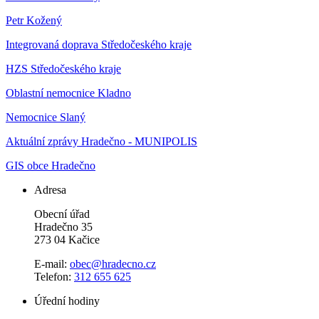
Petr Kožený
Integrovaná doprava Středočeského kraje
HZS Středočeského kraje
Oblastní nemocnice Kladno
Nemocnice Slaný
Aktuální zprávy Hradečno - MUNIPOLIS
GIS obce Hradečno
Adresa
Obecní úřad
Hradečno 35
273 04 Kačice
E-mail:
obec@hradecno.cz
Telefon:
312 655 625
Úřední hodiny