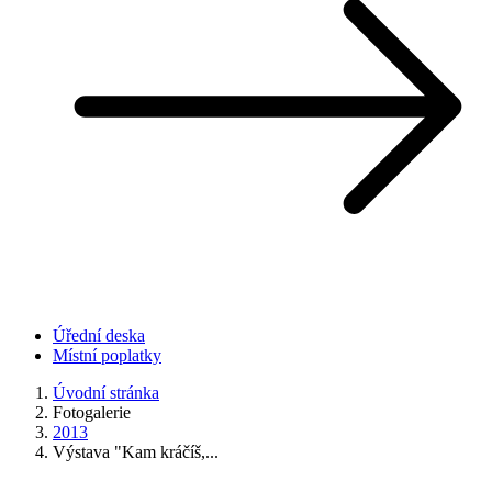
Úřední deska
Místní poplatky
Úvodní stránka
Fotogalerie
2013
Výstava "Kam kráčíš,...