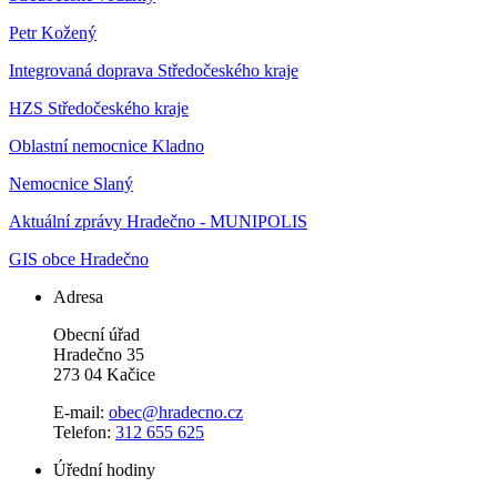
Petr Kožený
Integrovaná doprava Středočeského kraje
HZS Středočeského kraje
Oblastní nemocnice Kladno
Nemocnice Slaný
Aktuální zprávy Hradečno - MUNIPOLIS
GIS obce Hradečno
Adresa
Obecní úřad
Hradečno 35
273 04 Kačice
E-mail:
obec@hradecno.cz
Telefon:
312 655 625
Úřední hodiny