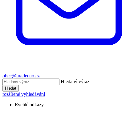
obec@hradecno.cz
Hledaný výraz
Hledat
rozšířené vyhledávání
Rychlé odkazy