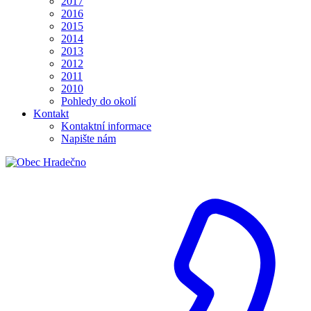
2017
2016
2015
2014
2013
2012
2011
2010
Pohledy do okolí
Kontakt
Kontaktní informace
Napište nám