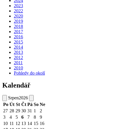
2024
2023
2022
2020
2019
2018
2017
2016
2015
2014
2013
2012
2011
2010
Pohledy do okolí
Kalendář
Srpen
2026
Po
Út
St
Čt
Pá
So
Ne
27
28
29
30
31
1
2
3
4
5
6
7
8
9
10
11
12
13
14
15
16