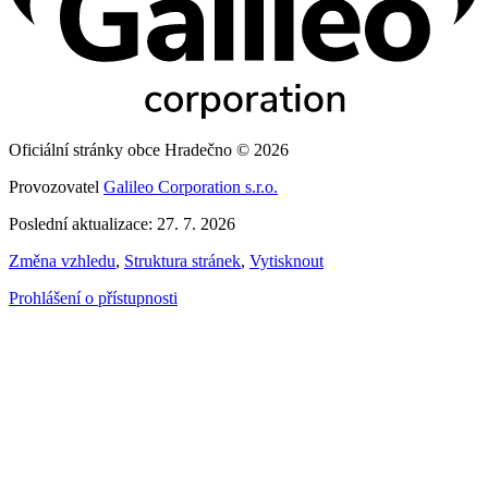
Oficiální stránky obce Hradečno © 2026
Provozovatel
Galileo Corporation s.r.o.
Poslední aktualizace: 27. 7. 2026
Změna vzhledu
,
Struktura stránek
,
Vytisknout
Prohlášení o přístupnosti